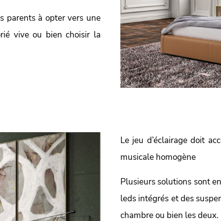
s parents à opter vers une
é vive ou bien choisir la
Le jeu d’éclairage doit a
musicale homogène
Plusieurs solutions sont e
leds intégrés et des suspe
chambre ou bien les deux.