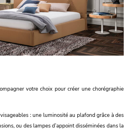
ccompagner votre choix pour créer une chorégraphie
nvisageables : une luminosité au plafond grâce à des
nsions, ou des lampes d’appoint disséminées dans la