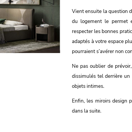
Vient ensuite la question d
du logement le permet e
respecter les bonnes prati
adaptés à votre espace plut
pourraient s’avérer non c
Ne pas oublier de prévoir,
dissimulés tel derrière un
objets intimes.
Enfin, les miroirs design
dans la suite.