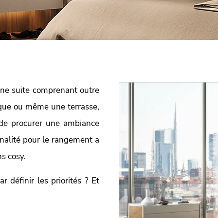
ne suite comprenant outre
hèque ou même une terrasse,
 de procurer une ambiance
nalité pour le rangement a
ns cosy.
 définir les priorités ? Et