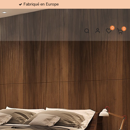
Fabriqué en Europe
0
0