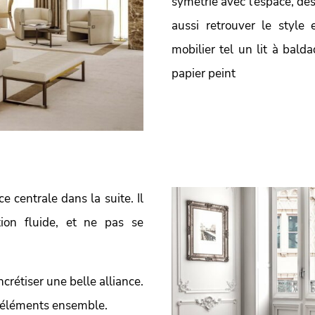
symétrie avec l’espace, de
aussi retrouver le style
mobilier tel un lit à bald
papier peint
e centrale dans la suite. Il
tion fluide, et ne pas se
oncrétiser une belle alliance.
es éléments ensemble.