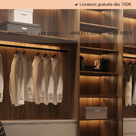
Livraison gratuite dès 700€
UNIVERS CUISINE
IDÉES DÉCO
PRODUITS
LIFE STYLE