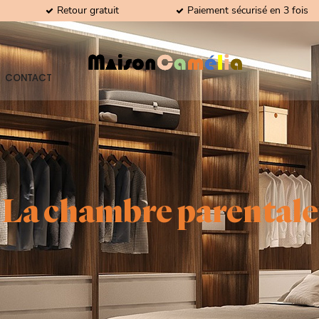
Retour gratuit
Paiement sécurisé en 3 fois
CONTACT
La chambre parentale