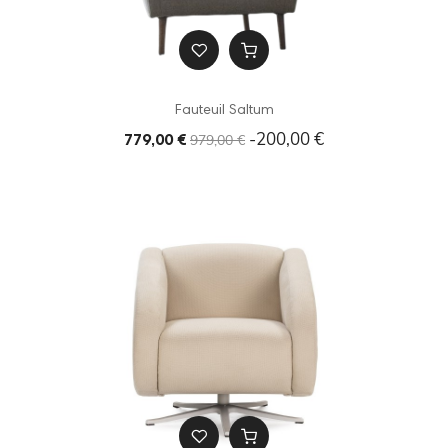
Fauteuil Saltum
-200,00 €
979,00 €
779,00 €