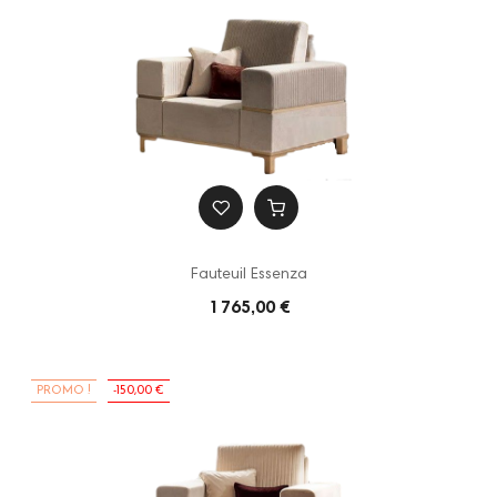
Fauteuil Essenza
1 765,00 €
PROMO !
-150,00 €