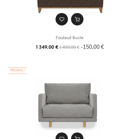
Fauteuil Bucle
-150,00 €
1 499,00 €
1 349,00 €
PROMO !