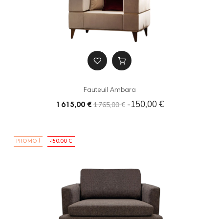
Fauteuil Ambara
-150,00 €
1 765,00 €
1 615,00 €
PROMO !
-150,00 €