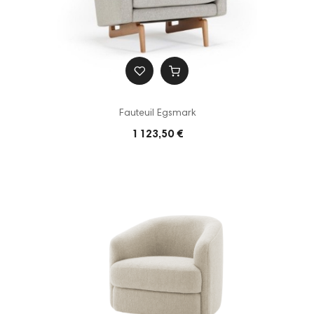
Fauteuil Egsmark
1 123,50 €