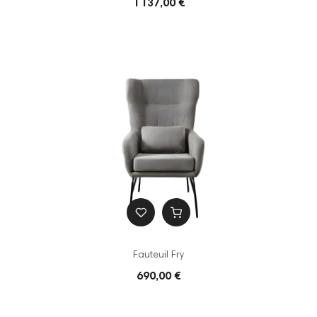
1 137,00 €
Fauteuil Fry
690,00 €