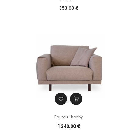
353,00 €
Fauteuil Bobby
1 240,00 €