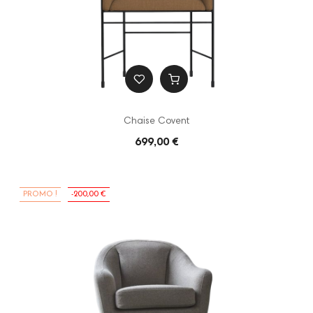
Chaise Covent
699,00 €
PROMO !
-200,00 €