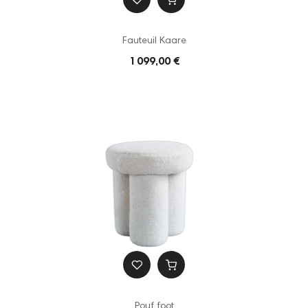
Fauteuil Kaare
1 099,00 €
Pouf foot