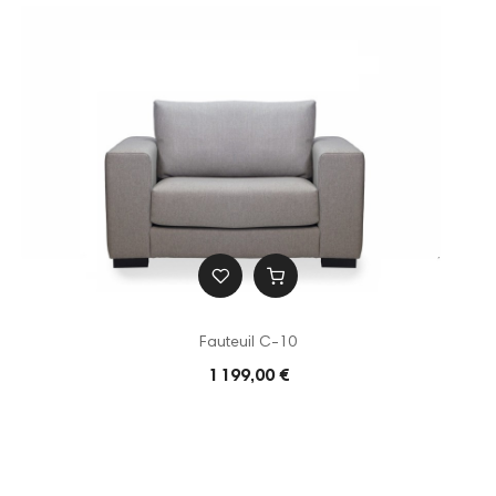
Fauteuil C-10
1 199,00 €