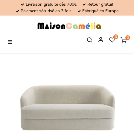
Livraison gratuite dès 700€
Retour gratuit
Paiement sécurisé en 3 fois
Fabriqué en Europe
0
0
Basculer
☰
la
navigation