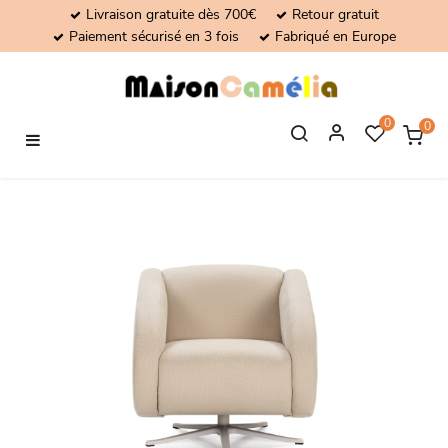
Livraison gratuite dès 700€
Retour gratuit
Paiement sécurisé en 3 fois
Fabriqué en Europe
0
0
Basculer
☰
la
navigation