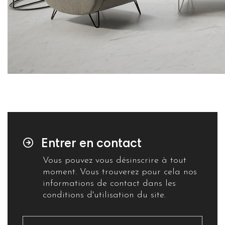
Entrer en contact
Vous pouvez vous désinscrire à tout
moment. Vous trouverez pour cela nos
informations de contact dans les
conditions d'utilisation du site.