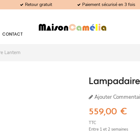
Retour gratuit
Paiement sécurisé en 3 fois
CONTACT
e Lantern
Lampadaire
Ajouter Commentai
559,00 €
TTC
Entre 1 et 2 semaines