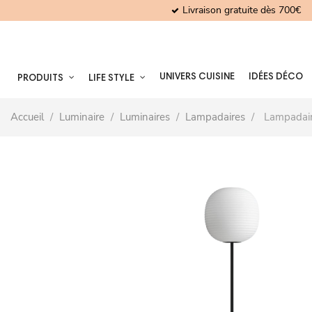
Livraison gratuite dès 700€
UNIVERS CUISINE
IDÉES DÉCO
PRODUITS
LIFE STYLE
Accueil
Luminaire
Luminaires
Lampadaires
Lampadair