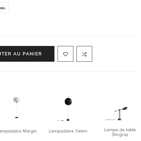
UTER AU PANIER
padaire Dawn Floor
Lampadaire AD Floor
Lampadaire Pearl