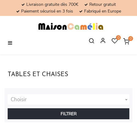
Livraison gratuite dès 700€
Retour gratuit
Paiement sécurisé en 3 fois
Fabriqué en Europe
0
0
Basculer
☰
la
navigation
TABLES ET CHAISES
Choisir

FILTRER