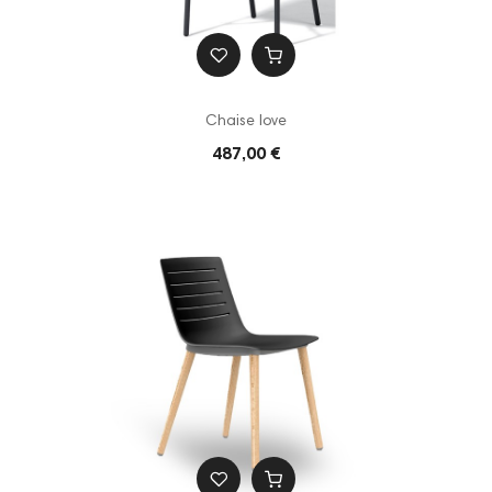
Chaise love
487,00 €