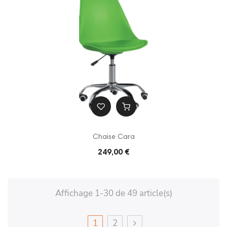
Chaise Cara
249,00 €
Affichage 1-30 de 49 article(s)
1
2