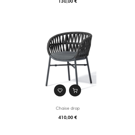
130,00 €
Chaise drop
410,00 €