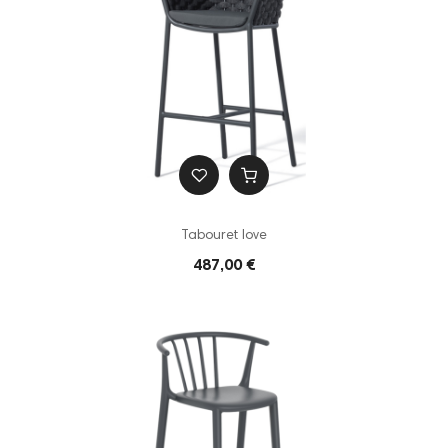
Tabouret love
487,00 €