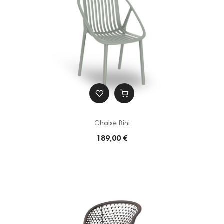
Chaise Bini
189,00 €