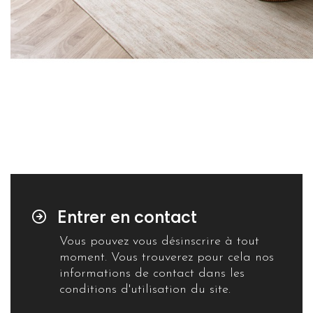
Entrer en contact
Vous pouvez vous désinscrire à tout
moment. Vous trouverez pour cela nos
informations de contact dans les
conditions d'utilisation du site.