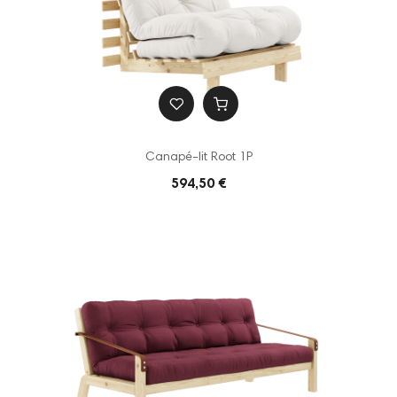
Canapé-lit Root 1P
594,50 €