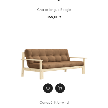
Chaise longue Boogie
359,00 €
Canapé-lit Unwind