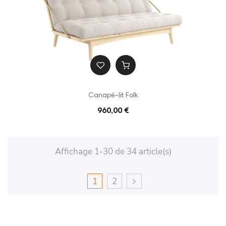
Canapé-lit Folk
960,00 €
Affichage 1-30 de 34 article(s)
1
2