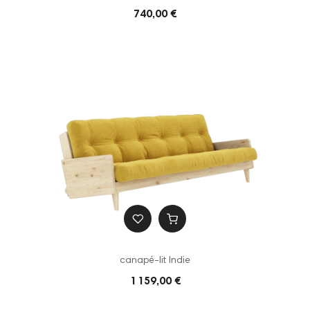
740,00 €
canapé-lit Indie
1 159,00 €