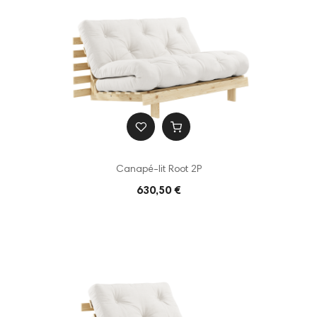
Canapé-lit Root 2P
630,50 €