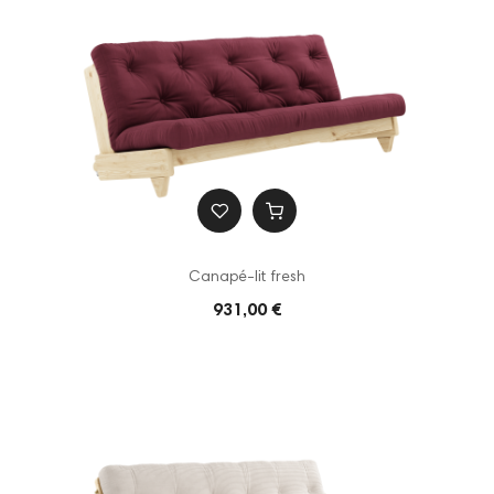
Canapé-lit fresh
931,00 €