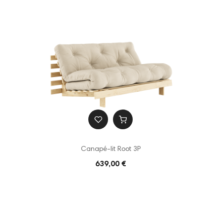
Canapé-lit Root 3P
639,00 €