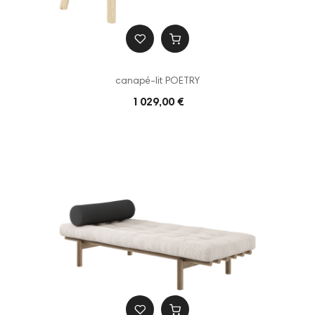
canapé-lit POETRY
1 029,00 €