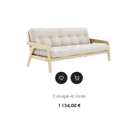
Canapé-lit Grab
1 134,00 €