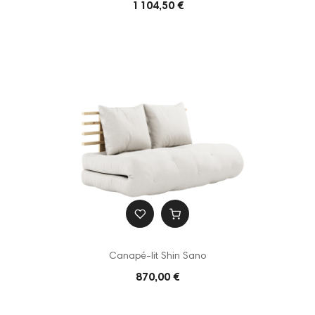
1 104,50 €
Canapé-lit Shin Sano
870,00 €