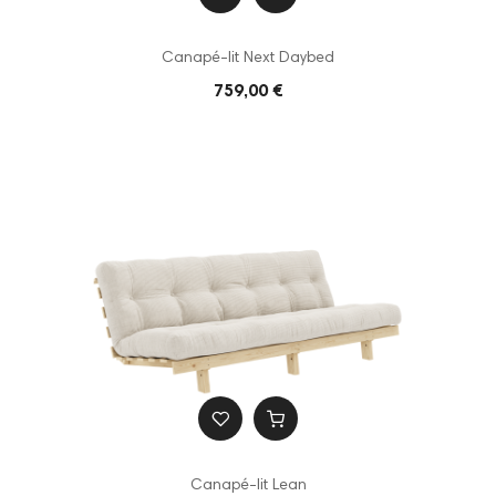
Canapé-lit Next Daybed
759,00 €
Canapé-lit Lean