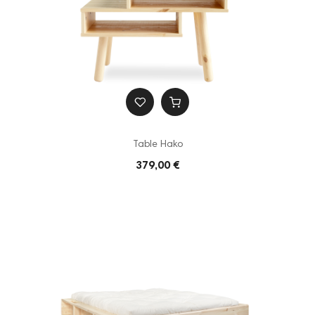
Table Hako
379,00 €