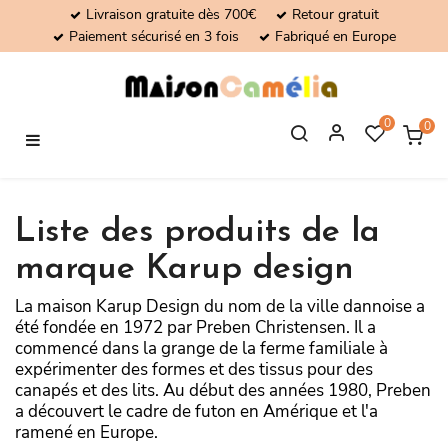
Livraison gratuite dès 700€
Retour gratuit
Paiement sécurisé en 3 fois
Fabriqué en Europe
0
0
Basculer
☰
la
navigation
Liste des produits de la
marque Karup design
La maison Karup Design du nom de la ville dannoise a
été fondée en 1972 par Preben Christensen. Il a
commencé dans la grange de la ferme familiale à
expérimenter des formes et des tissus pour des
canapés et des lits. Au début des années 1980, Preben
a découvert le cadre de futon en Amérique et l'a
ramené en Europe.