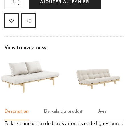
AJOUTER AU PANIER
Vous trouvez aussi
Canapé Pace Daybed
Canapé-lit Lean
Description
Détails du produit
Avis
Folk est une union de bords arrondis et de lignes pures.