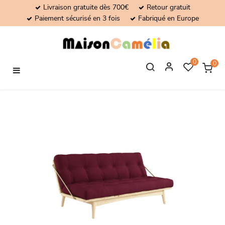
Livraison gratuite dès 700€
Retour gratuit
Paiement sécurisé en 3 fois
Fabriqué en Europe
0
0
Basculer
☰
la
navigation