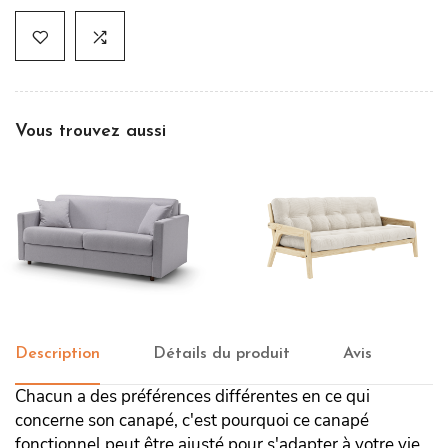
Vous trouvez aussi
Canapé convertible Siviglia
Canapé-lit Grab
Description
Détails du produit
Avis
Chacun a des préférences différentes en ce qui
concerne son canapé, c'est pourquoi ce canapé
fonctionnel peut être ajusté pour s'adapter à votre vie